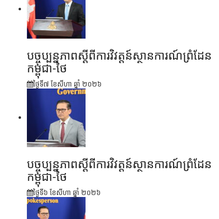
បច្ចុប្បន្នភាពស្ដីពីការវិវត្តន៍ស្ថានការណ៍ព្រំដែន
កម្ពុជា-ថៃ
ថ្ងៃទី៧ ខែ​សីហា ឆ្នាំ ២០២៦
បច្ចុប្បន្នភាពស្ដីពីការវិវត្តន៍ស្ថានការណ៍ព្រំដែន
កម្ពុជា-ថៃ
ថ្ងៃទី៦ ខែ​សីហា ឆ្នាំ ២០២៦