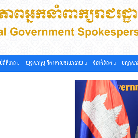
ទប់ព័ត៌មាន
យុទ្ធសាស្រ្ត និង គោលនយោបាយ
ទំនាក់ទំនង
បណ្ណសា