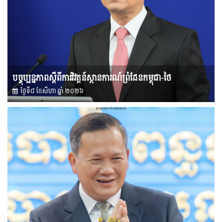
បច្ចុប្បន្នភាពស្ដីពីការវិវត្តន៍ស្ថានការណ៍ព្រំដែនកម្ពុជា-ថៃ
ថ្ងៃទី៨ ខែ​សីហា ឆ្នាំ ២០២៦