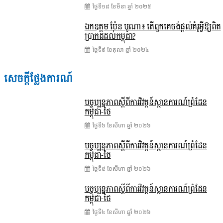
ថ្ងៃទី១៨ ខែ​មីនា ឆ្នាំ ២០២៥
ឯកឧត្តម ប៉ែន បូណា៖ តើពួកគេចង់ផ្តល់គំរូអ្វីឱ្យពិត
ប្រាកដដល់កម្ពុជា?
ថ្ងៃទី៩ ខែ​តុលា ឆ្នាំ ២០២៤
សេចក្តីថ្លែងការណ៍
បច្ចុប្បន្នភាពស្ដីពីការវិវត្តន៍ស្ថានការណ៍ព្រំដែន
កម្ពុជា-ថៃ
ថ្ងៃទី៦ ខែ​សីហា ឆ្នាំ ២០២៦
បច្ចុប្បន្នភាពស្ដីពីការវិវត្តន៍ស្ថានការណ៍ព្រំដែន
កម្ពុជា-ថៃ
ថ្ងៃទី៥ ខែ​សីហា ឆ្នាំ ២០២៦
បច្ចុប្បន្នភាពស្ដីពីការវិវត្តន៍ស្ថានការណ៍ព្រំដែន
កម្ពុជា-ថៃ
ថ្ងៃទី៤ ខែ​សីហា ឆ្នាំ ២០២៦