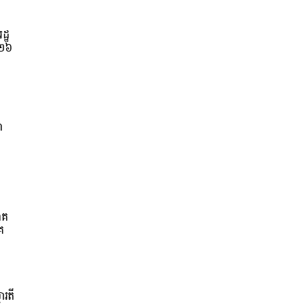
ដ្ឋ
០២៦
ា
ាគ
គ
ារតី