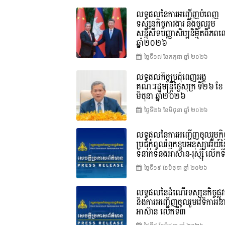
លទ្ធផលនៃការអញ្ជើញបំពេញ
ទស្សនកិច្ចការងារ និងចូលរួម
សន្និសីទបញ្ញាសិប្បនិម្មិតពិភ
ឆ្នាំ២០២៦
ថ្ងៃទី១៧ ខែ​កក្កដា ឆ្នាំ ២០២៦
លទ្ធផលកិច្ចប្រជុំពេញអង្គ
គណៈរដ្ឋមន្រ្តីថ្ងៃសុក្រ ទី២៦ ខែ
មិថុនា ឆ្នាំ២០២៦
ថ្ងៃទី២៦ ខែ​មិថុនា ឆ្នាំ ២០២៦
លទ្ធផលនៃការអញ្ជើញចូលរួមកិច្
ប្រជុំកំពូលរំឭកខួបអនុស្សាវរីយ៍
ទំនាក់ទំនងអាស៊ាន-រុស្ស៊ី លើក
ថ្ងៃទី១៩ ខែ​មិថុនា ឆ្នាំ ២០២៦
លទ្ធផលនៃដំណើរទស្សនកិច្ចផ្លូវ
និងការអញ្ជើញចូលរួមវេទិកាអន
អាស៊ាន លើកទី៣