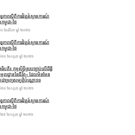
្បន្នភាពស្ដីពីការវិវត្តន៍ស្ថានការណ៍
នកម្ពុជា-ថៃ
ៃទី១ ខែ​សីហា ឆ្នាំ ២០២៦
្បន្នភាពស្ដីពីការវិវត្តន៍ស្ថានការណ៍
នកម្ពុជា-ថៃ
ៃទី៣១ ខែ​កក្កដា ឆ្នាំ ២០២៦
ធិបតី៖ កម្មសិទ្ធិស្របច្បាប់លើដីធ្លី
«មូលដ្ឋាននៃជីវិត» ដែលមិនមែន
ែជាទ្រព្យសម្បត្តិប៉ុណ្ណោះទេ
ៃទី៣០ ខែ​កក្កដា ឆ្នាំ ២០២៦
្បន្នភាពស្ដីពីការវិវត្តន៍ស្ថានការណ៍
នកម្ពុជា-ថៃ
ៃទី២៩ ខែ​កក្កដា ឆ្នាំ ២០២៦