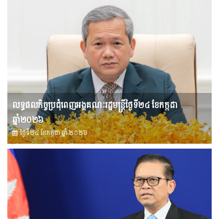
លទ្ធផលកិច្ចប្រជុំពេញអង្គគណៈរដ្ឋមន្រ្តីថ្ងៃទី២៤ ខែកក្កដា
ឆ្នាំ២០២៦
ថ្ងៃទី២៤ ខែ​កក្កដា ឆ្នាំ ២០២៦