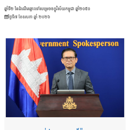
ឆ្នាំទី២ នៃដំណើរឆ្ពោះទៅសម្រេច​ចក្ខុវិស័យ​កម្ពុជា ឆ្នាំ២០៥០
ថ្ងៃទី៧ ខែ​ឧសភា ឆ្នាំ ២០២៦